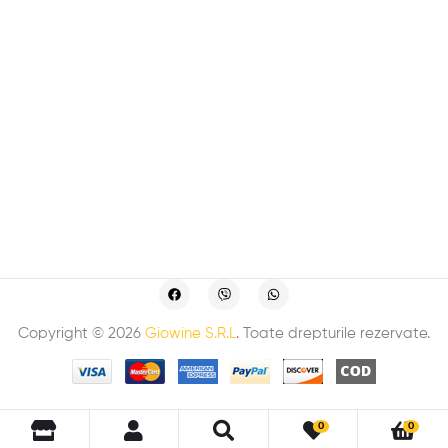
Copyright © 2026
Giowine S.R.L
. Toate drepturile rezervate.
0
0