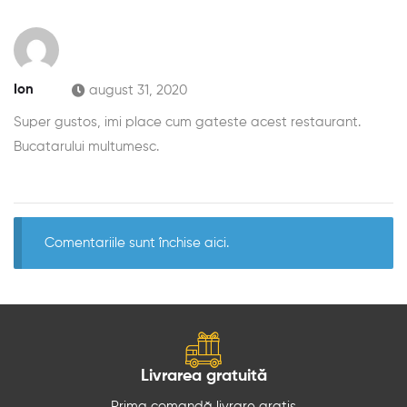
Ion
august 31, 2020
Super gustos, imi place cum gateste acest restaurant.
Bucatarului multumesc.
Comentariile sunt închise aici.
Livrarea gratuită
Prima comandă livrare gratis