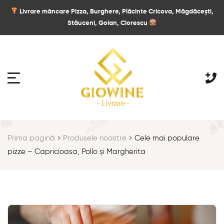
Livrare mâncare Pizza, Burghere, Plăcinte Cricova, Măgdăcești,
Stăuceni, Goian, Ciorescu
Prima pagină
Produsele noastre
Cele mai populare
pizze – Capricioasa, Pollo și Margherita