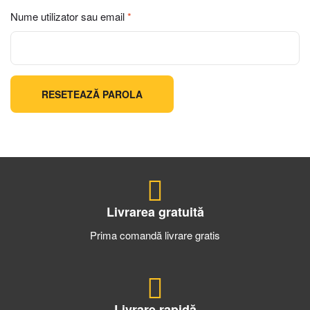
Nume utilizator sau email
*
RESETEAZĂ PAROLA
Livrarea gratuită
Prima comandă livrare gratis
Livrare rapidă