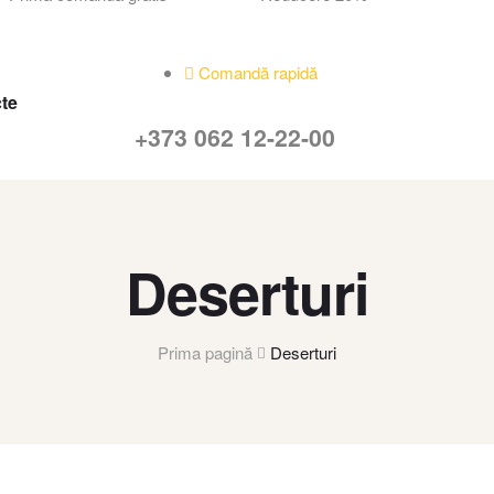
Comandă rapidă
te
+373 062 12-22-00
Deserturi
Prima pagină
Deserturi