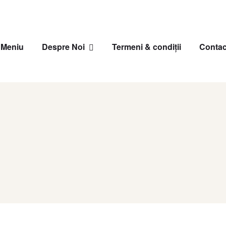
Meniu
Despre Noi
Termeni & condiții
Contac