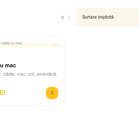
cu mac
: clătite, mac, unt, smântână,
EI