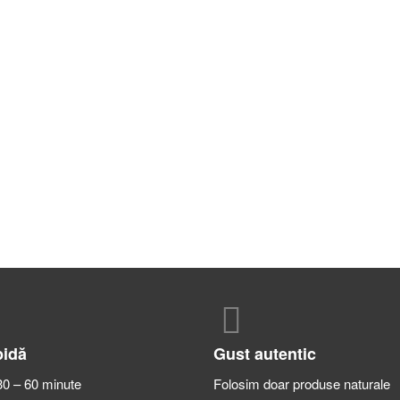
pidă
Gust autentic
30 – 60 minute
Folosim doar produse naturale