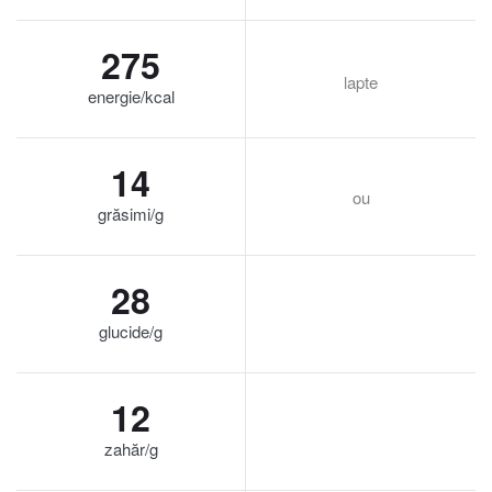
275
lapte
energie/kcal
14
ou
grăsimi/g
28
glucide/g
12
zahăr/g