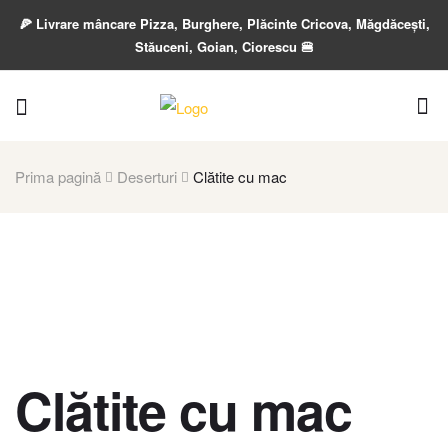
🍕 Livrare mâncare Pizza, Burghere, Plăcinte Cricova, Măgdăcești,
Stăuceni, Goian, Ciorescu 🍔
Prima pagină
Deserturi
Clătite cu mac
Clătite cu mac