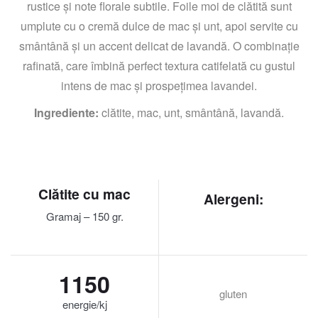
rustice și note florale subtile. Foile moi de clătită sunt
umplute cu o cremă dulce de mac și unt, apoi servite cu
smântână și un accent delicat de lavandă. O combinație
rafinată, care îmbină perfect textura catifelată cu gustul
intens de mac și prospețimea lavandei.
Ingrediente:
clătite, mac, unt, smântână, lavandă.
Clătite cu mac
Alergeni:
Gramaj – 150 gr.
1150
gluten
energie/kj