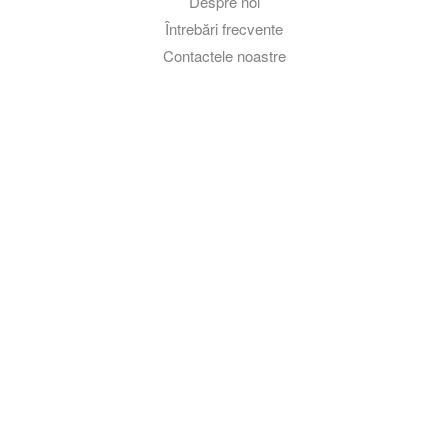
Despre noi
Întrebări frecvente
Contactele noastre