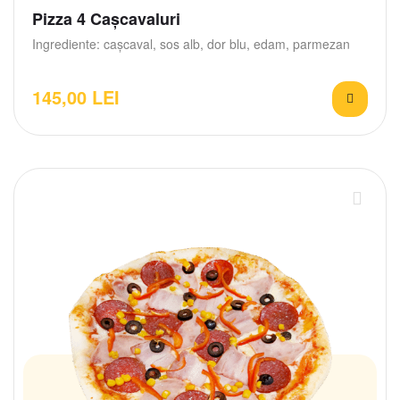
Pizza 4 Cașcavaluri
Ingrediente: cașcaval, sos alb, dor blu, edam, parmezan
145,00
LEI