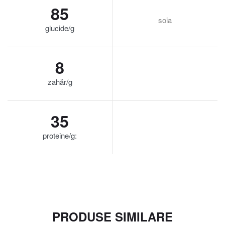
85
soia
glucide/g
8
zahăr/g
35
proteine/g:
PRODUSE SIMILARE