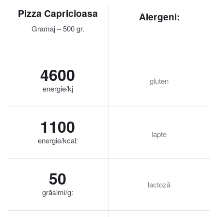
Pizza Capricioasa
Alergeni:
Gramaj – 500 gr.
4600
gluten
energie/kj
1100
lapte
energie/kcal:
50
lactoză
grăsimi/g: