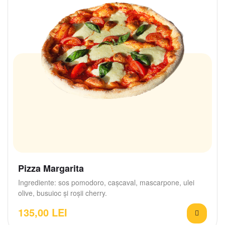
Pizza Margarita
Ingrediente: sos pomodoro, cașcaval, mascarpone, ulei
olive, busuioc și roșii cherry.
135,00
LEI