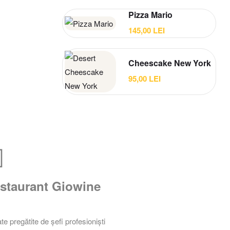
Pizza Mario
145,00
LEI
Cheescake New York
95,00
LEI
staurant Giowine
te pregătite de șefi profesioniști