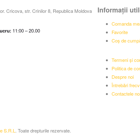
Informații uti
or. Cricova, str. Crinilor 8, Republica Moldova
Comanda me
lucru:
11:00 – 20.00
Favorite
Coș de cumpă
Termeni și con
Politica de con
Despre noi
Întrebări frec
Contactele no
e S.R.L
. Toate drepturile rezervate.