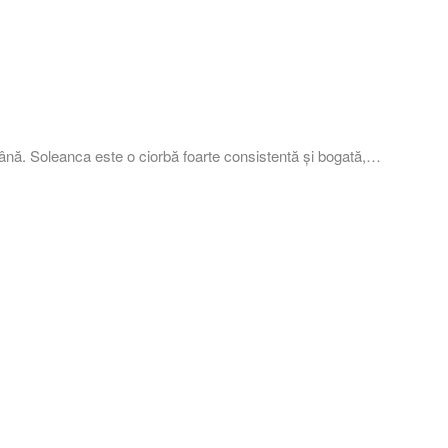
tână. Soleanca este o ciorbă foarte consistentă şi bogată,…