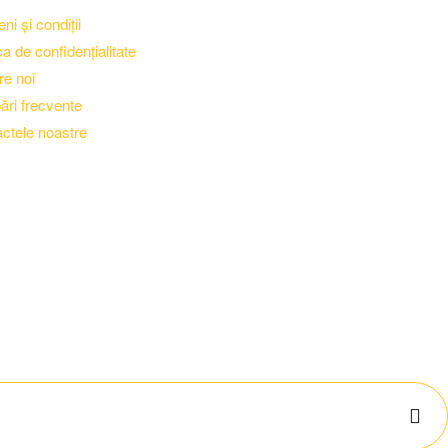
ni și condiții
ca de confidențialitate
e noi
bări frecvente
ctele noastre