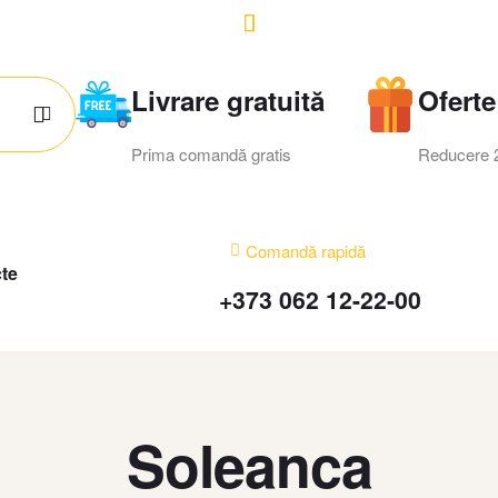
Livrare gratuită
Oferte
Prima comandă gratis
Reducere
Comandă rapidă
te
+373 062 12-22-00
Soleanca