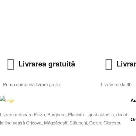
Livrarea gratuită
Livra
Prima comandă livrare gratis
Livrăm de la 30 –
Ad
Livrare mâncare Pizza, Burghere, Placinte – gust autentic, direct
Or
la tine acasă Cricova, Măgdăcești, Stăuceni, Goian, Ciorescu