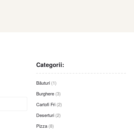
Categorii:
Băuturi
(1)
Burghere
(3)
Cartofi Fri
(2)
Deserturi
(2)
Pizza
(8)