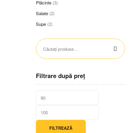
Plăcinte
(3)
Salate
(2)
Supe
(2)
Filtrare după preț
FILTREAZĂ