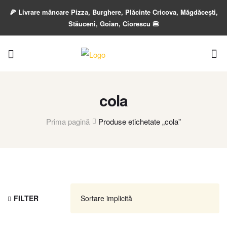
🍕 Livrare mâncare Pizza, Burghere, Plăcinte Cricova, Măgdăcești,
Stăuceni, Goian, Ciorescu 🍔
cola
Prima pagină
Produse etichetate „cola”
FILTER