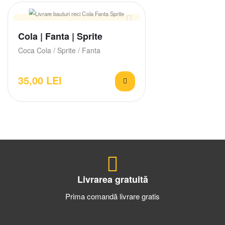
Cola | Fanta | Sprite
Coca Cola / Sprite / Fanta
35,00
LEI
Livrarea gratuită
Prima comandă livrare gratis